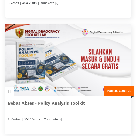
5 Votes | 404 Visits | Your vote [?]
PUBLIC COURSE
Bebas Akses - Policy Analysis Toolkit
15 Votes | 2524 Visits | Your vote [?]