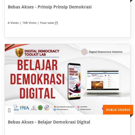
Bebas Akses - Prinsip Prinsip Demokrasi
4 Votes | 168 Visits | Your vote [?]
PUBLIC COURSE
Bebas Akses - Belajar Demokrasi Digital