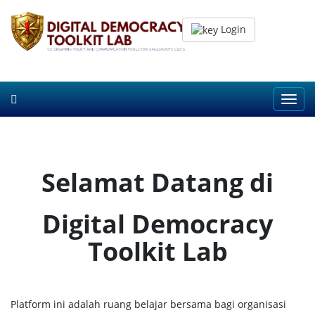
Login
Toggl
navig
Selamat Datang di
Digital Democracy
Toolkit Lab
Platform ini adalah ruang belajar bersama bagi organisasi