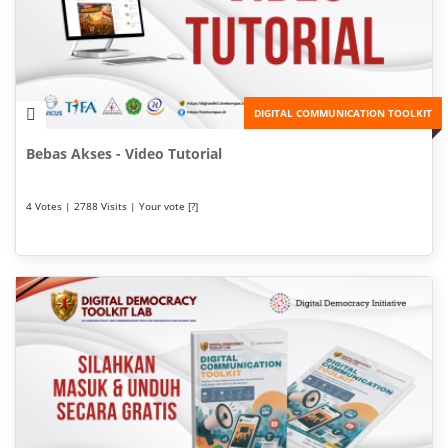
DIGITAL COMMUNICATION TOOLKIT
Bebas Akses - Video Tutorial
4 Votes | 2788 Visits | Your vote [?]