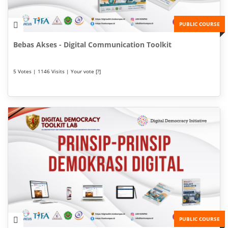
PUBLIC COURSE
Bebas Akses - Digital Communication Toolkit
5 Votes | 1146 Visits | Your vote [?]
PUBLIC COURSE