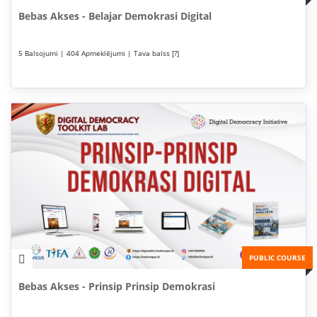
Bebas Akses - Belajar Demokrasi Digital
5 Balsojumi | 404 Apmeklējumi | Tava balss [?]
PUBLIC COURSE
Bebas Akses - Prinsip Prinsip Demokrasi