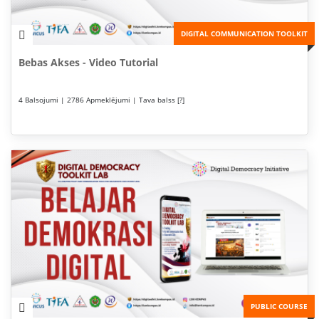
DIGITAL COMMUNICATION TOOLKIT
Bebas Akses - Video Tutorial
4 Balsojumi | 2786 Apmeklējumi | Tava balss [?]
PUBLIC COURSE