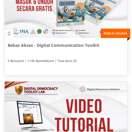
PUBLIC COURSE
Bebas Akses - Digital Communication Toolkit
5 Balsojumi | 1146 Apmeklējumi | Tava balss [?]