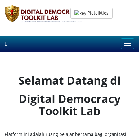
Pieteikties
Toggl
navig
Selamat Datang di
Digital Democracy
Toolkit Lab
Platform ini adalah ruang belajar bersama bagi organisasi