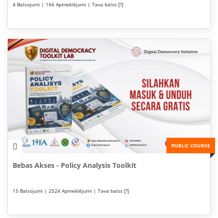
4 Balsojumi | 166 Apmeklējumi | Tava balss [?]
PUBLIC COURSE
Bebas Akses - Policy Analysis Toolkit
15 Balsojumi | 2524 Apmeklējumi | Tava balss [?]